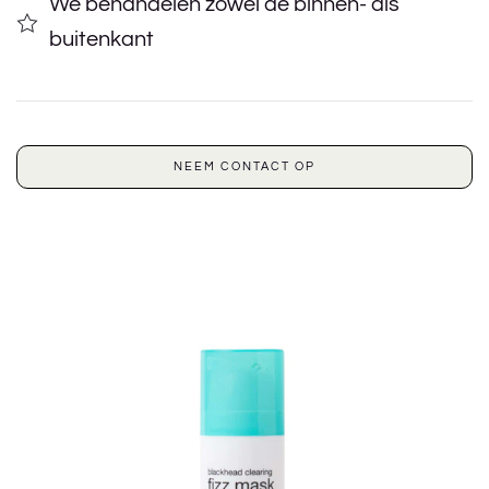
We behandelen zowel de binnen- als
buitenkant
NEEM CONTACT OP