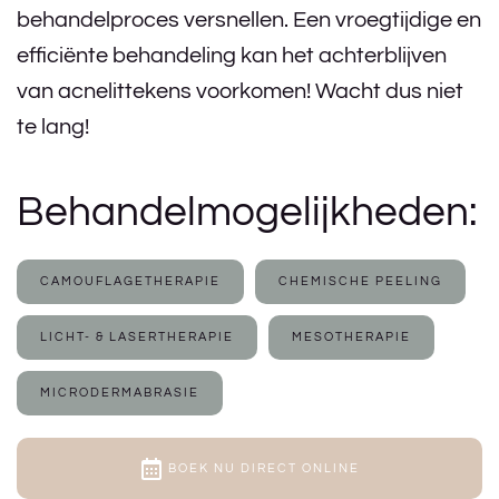
behandelproces versnellen. Een vroegtijdige en
efficiënte behandeling kan het achterblijven
van acnelittekens voorkomen! Wacht dus niet
te lang!
Behandelmogelijkheden:
CAMOUFLAGETHERAPIE
CHEMISCHE PEELING
LICHT- & LASERTHERAPIE
MESOTHERAPIE
MICRODERMABRASIE
BOEK NU DIRECT ONLINE