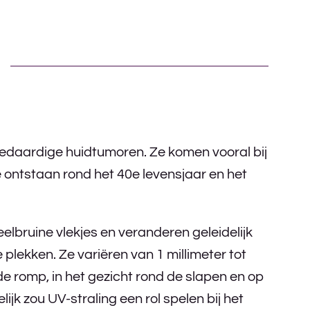
edaardige huidtumoren. Ze komen vooral bij
 ontstaan rond het 40e levensjaar en het
lbruine vlekjes en veranderen geleidelijk
 plekken. Ze variëren van 1 millimeter tot
de romp, in het gezicht rond de slapen en op
k zou UV-straling een rol spelen bij het