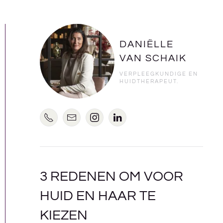
DANIËLLE
VAN SCHAIK
VERPLEEGKUNDIGE EN
HUIDTHERAPEUT.
3 REDENEN OM VOOR
HUID EN HAAR TE
KIEZEN