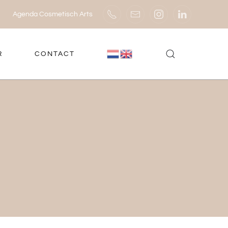
Agenda Cosmetisch Arts
R
CONTACT