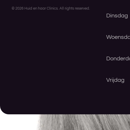
©
2026
Huid en haar Clinics. All rights reserved.
Dinsdag
Woensd
Donderd
Vrijdag