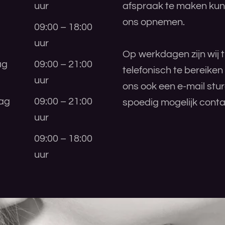
uur
afspraak te maken kunt
ons opnemen.
09:00 – 18:00
uur
Op werkdagen zijn wij t
ag
09:00 – 21:00
telefonisch te bereiken
uur
ons ook een e-mail stu
ag
09:00 – 21:00
spoedig mogelijk conta
uur
09:00 – 18:00
uur