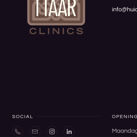
info@huid
SOCIAL
OPENING
Maanda