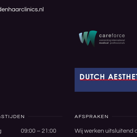
enhaarclinics.nl
STIJDEN
AFSPRAKEN
g
09:00 – 21:00
Wij werken uitsluitend