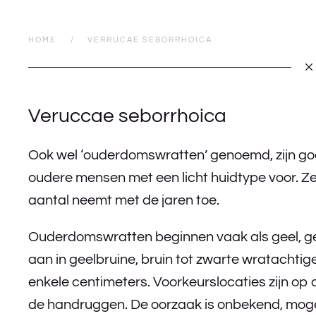
HOME
VERRUCAE SEBORRHOICA
Veruccae seborrhoica
Ook wel ‘ouderdomswratten’ genoemd, zijn go
oudere mensen met een licht huidtype voor. Ze
aantal neemt met de jaren toe.
Ouderdomswratten beginnen vaak als geel, gee
aan in geelbruine, bruin tot zwarte wratachtige
enkele centimeters. Voorkeurslocaties zijn op 
de handruggen. De oorzaak is onbekend, mogelij