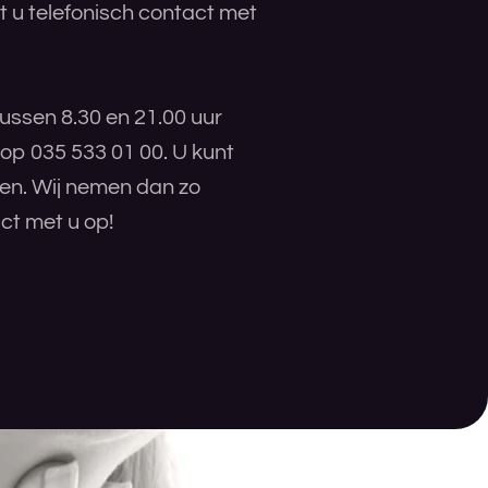
 u telefonisch contact met
ussen 8.30 en 21.00 uur
 op 035 533 01 00. U kunt
ren. Wij nemen dan zo
ct met u op!