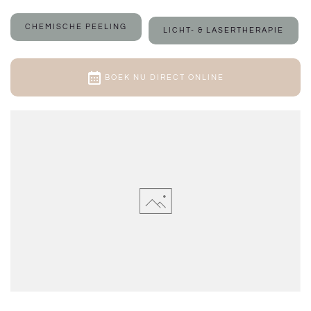
CHEMISCHE PEELING
LICHT- & LASERTHERAPIE
BOEK NU DIRECT ONLINE