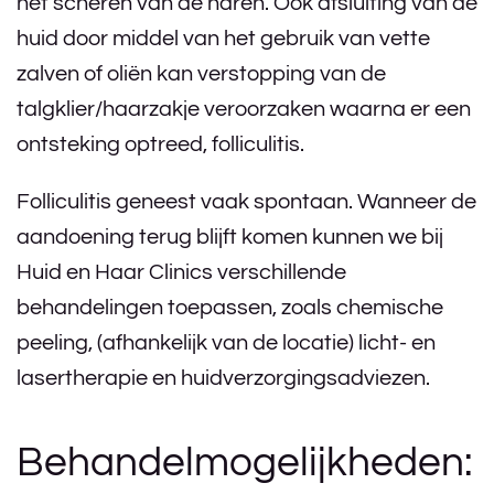
het scheren van de haren. Ook afsluiting van de
huid door middel van het gebruik van vette
zalven of oliën kan verstopping van de
talgklier/haarzakje veroorzaken waarna er een
ontsteking optreed, folliculitis.
Folliculitis geneest vaak spontaan. Wanneer de
aandoening terug blijft komen kunnen we bij
Huid en Haar Clinics verschillende
behandelingen toepassen, zoals chemische
peeling, (afhankelijk van de locatie) licht- en
lasertherapie en huidverzorgingsadviezen.
Behandelmogelijkheden: