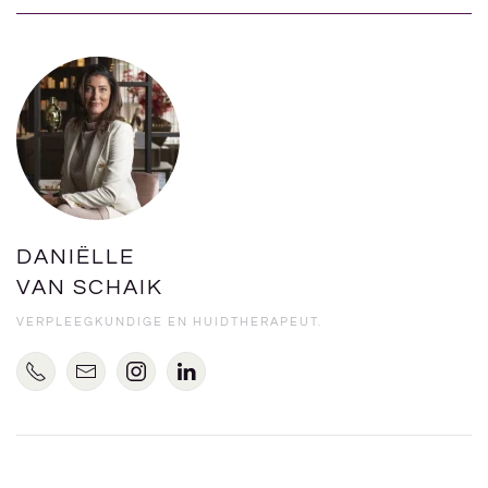
DANIËLLE
VAN SCHAIK
VERPLEEGKUNDIGE EN HUIDTHERAPEUT.