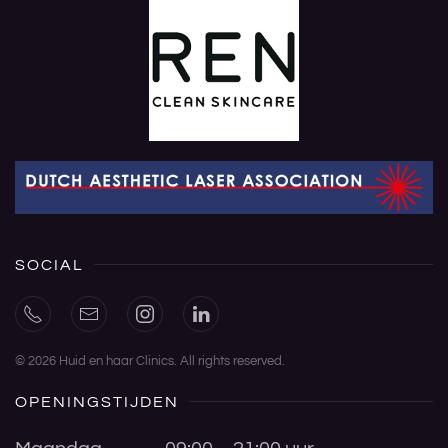
SOCIAL
©
2026
Huid en haar Clinics. All rights reserved.
OPENINGSTIJDEN