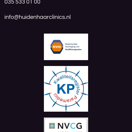
035 533 01 00
info@huidenhaarclinics.nl