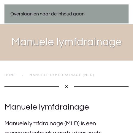
Overslaan en naar de inhoud gaan
Manuele lymfdrainage
HOME
MANUELE LYMFDRAINAGE (MLD)
Manuele lymfdrainage
Manuele lymfdrainage (MLD) is een