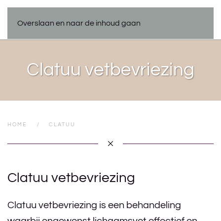
Overslaan en naar de inhoud gaan
Clatuu vetbevriezing
HOME
CLATUU
Clatuu vetbevriezing
Clatuu vetbevriezing is een behandeling