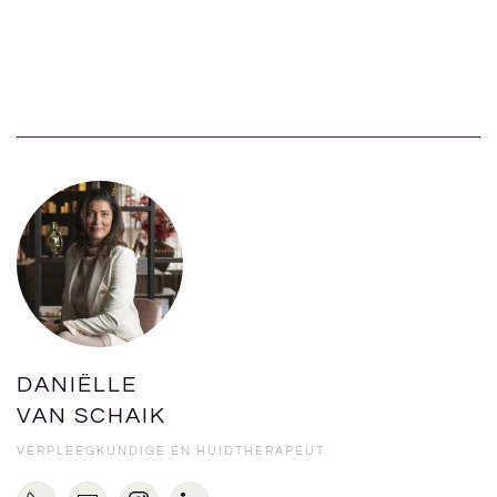
DANIËLLE
VAN SCHAIK
VERPLEEGKUNDIGE EN HUIDTHERAPEUT.