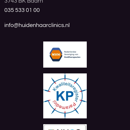
3743 BK Baarn
035 533 01 00
info@huidenhaarclinics.nl