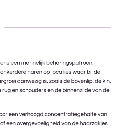
gens een mannelijk beharingspatroon.
donkerdere haren op locaties waar bij de
oei aanwezig is, zoals de bovenlip, de kin,
 de rug en schouders en de binnenzijde van de
oor een verhoogd concentratiegehalte van
 of een overgevoeligheid van de haarzakjes