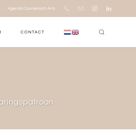
Agenda Cosmetisch Arts
R
CONTACT
haringspatroon