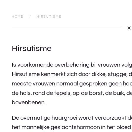
HOME
HIRSUTISME
Hirsutisme
Is voorkomende overbeharing bij vrouwen vol
Hirsutisme kenmerkt zich door dikke, stugge, 
meeste vrouwen normaal gesproken geen haargr
de hals, rond de tepels, op de borst, de buik,
bovenbenen.
De overmatige haargroei wordt veroorzaakt d
het mannelijke geslachtshormoon in het bloed