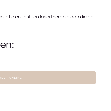
epilatie en licht- en lasertherapie aan die de
en:
RECT ONLINE