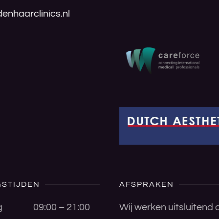
enhaarclinics.nl
STIJDEN
AFSPRAKEN
g
09:00 – 21:00
Wij werken uitsluitend