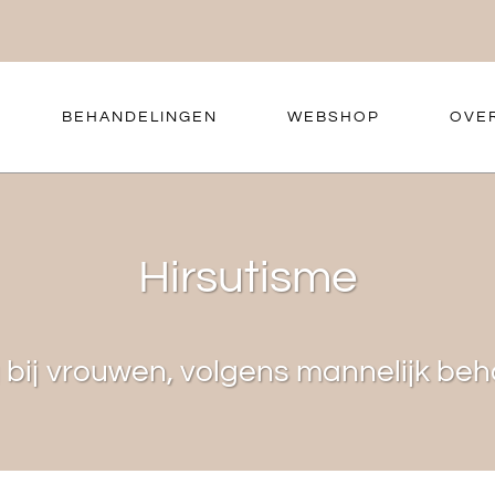
BEHANDELINGEN
WEBSHOP
OVE
Hirsutisme
bij vrouwen, volgens mannelijk be