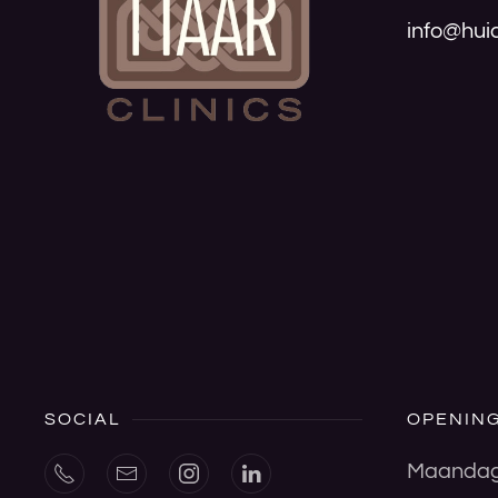
info@huid
SOCIAL
OPENING
Maanda