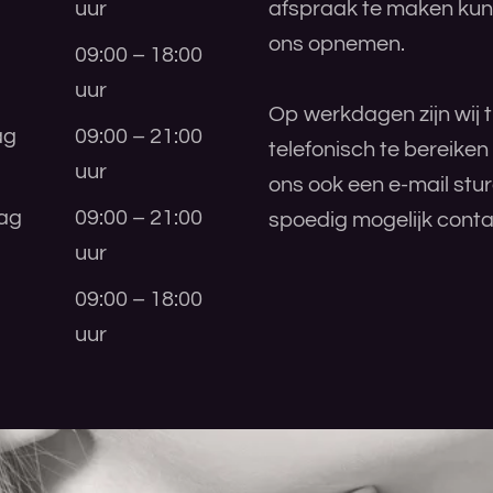
uur
afspraak te maken kunt
ons opnemen.
09:00 – 18:00
uur
Op werkdagen zijn wij t
ag
09:00 – 21:00
telefonisch te bereiken
uur
ons ook een e-mail stu
ag
09:00 – 21:00
spoedig mogelijk conta
uur
09:00 – 18:00
uur