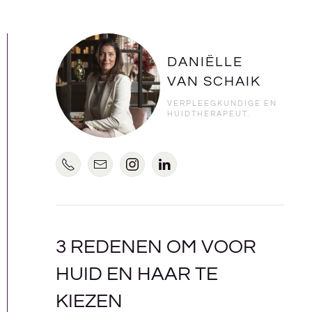
DANIËLLE
VAN SCHAIK
VERPLEEGKUNDIGE EN
HUIDTHERAPEUT.
3 REDENEN OM VOOR
HUID EN HAAR TE
KIEZEN