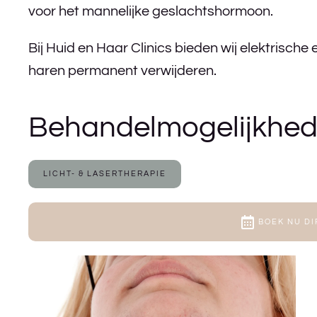
voor het mannelijke geslachtshormoon.
Bij Huid en Haar Clinics bieden wij elektrische 
haren permanent verwijderen.
Behandelmogelijkhed
LICHT- & LASERTHERAPIE
BOEK NU DI