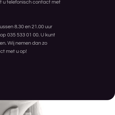
 u telefonisch contact met
ussen 8.30 en 21.00 uur
 op 035 533 01 00. U kunt
ren. Wij nemen dan zo
ct met u op!