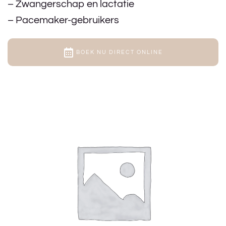
– Zwangerschap en lactatie
– Pacemaker-gebruikers
BOEK NU DIRECT ONLINE