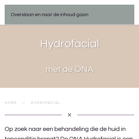
Overslaan en naar de inhoud gaan
Hydrofacial
met de ONA
HOME
HYDROFACIAL
Op zoek naar een behandeling die de huid in