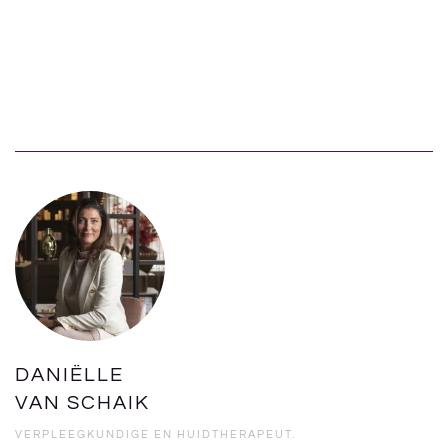
DANIËLLE
VAN SCHAIK
VERPLEEGKUNDIGE EN HUIDTHERAPEUT.