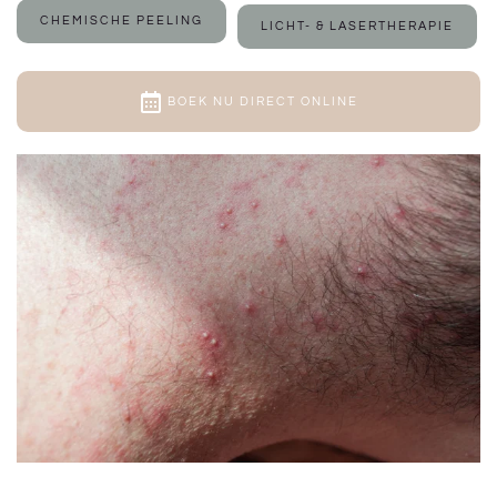
CHEMISCHE PEELING
LICHT- & LASERTHERAPIE
BOEK NU DIRECT ONLINE