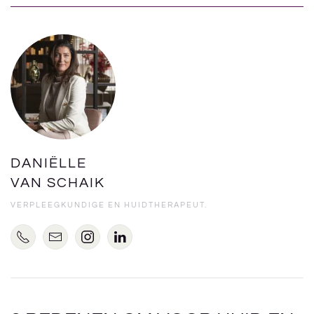
DANIËLLE
VAN SCHAIK
VERPLEEGKUNDIGE EN HUIDTHERAPEUT.