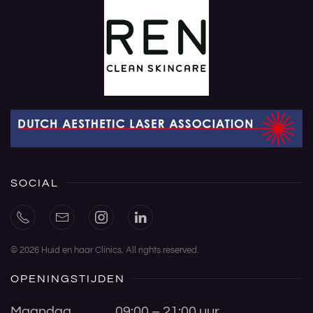
SOCIAL
©
2026
Huid en haar Clinics. All rights reserved.
OPENINGSTIJDEN
Maandag
09:00 – 21:00 uur