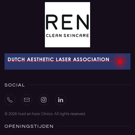
SOCIAL
©
2026
Huid en haar Clinics. All rights reserved.
OPENINGSTIJDEN