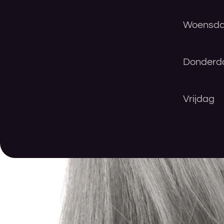
Woensd
Donderd
Vrijdag