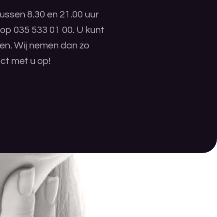
ussen 8.30 en 21.00 uur
 op 035 533 01 00. U kunt
ren. Wij nemen dan zo
ct met u op!