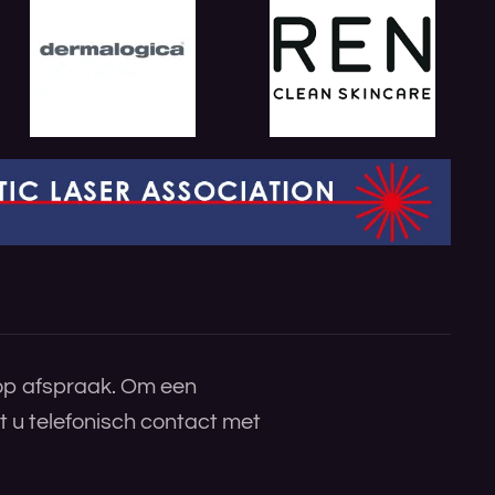
 op afspraak. Om een
 u telefonisch contact met