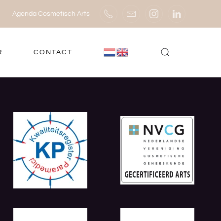
Agenda Cosmetisch Arts
R
CONTACT