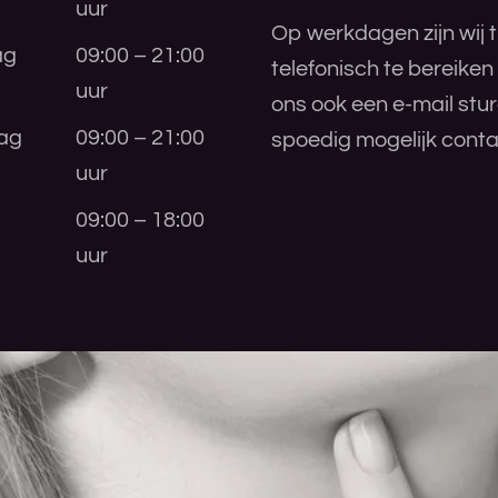
uur
Op werkdagen zijn wij t
ag
09:00 – 21:00
telefonisch te bereiken
uur
ons ook een e-mail stu
ag
09:00 – 21:00
spoedig mogelijk conta
uur
09:00 – 18:00
uur