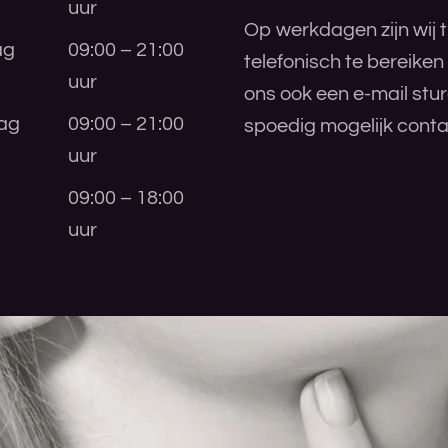
uur
Op werkdagen zijn wij t
ag
09:00 – 21:00
telefonisch te bereiken
uur
ons ook een e-mail stu
ag
09:00 – 21:00
spoedig mogelijk conta
uur
09:00 – 18:00
uur