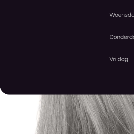
Woensd
Donderd
Vrijdag