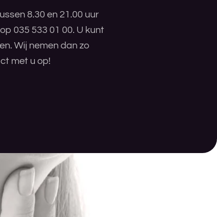
ussen 8.30 en 21.00 uur
 op 035 533 01 00. U kunt
ren. Wij nemen dan zo
ct met u op!