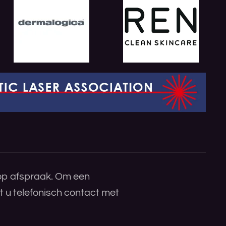
 op afspraak. Om een
 u telefonisch contact met