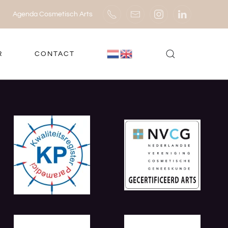
Agenda Cosmetisch Arts
R
CONTACT