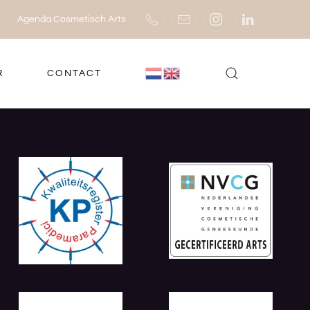
Agenda Cosmetisch Arts
R
CONTACT