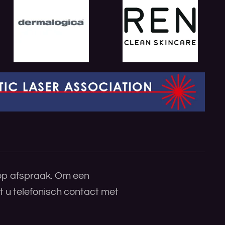
 op afspraak. Om een
 u telefonisch contact met