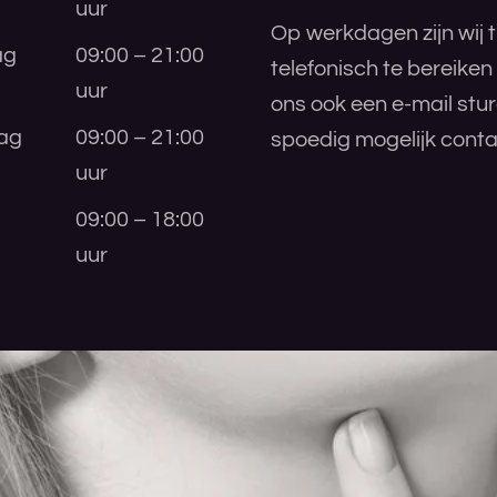
uur
Op werkdagen zijn wij t
ag
09:00 – 21:00
telefonisch te bereiken
uur
ons ook een e-mail stu
ag
09:00 – 21:00
spoedig mogelijk conta
uur
09:00 – 18:00
uur