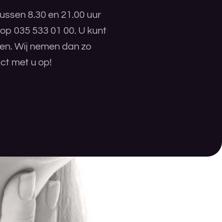
ussen 8.30 en 21.00 uur
 op 035 533 01 00. U kunt
ren. Wij nemen dan zo
ct met u op!