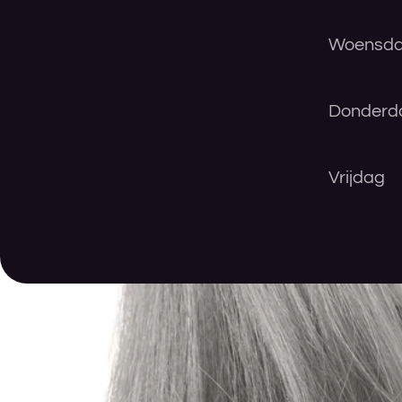
Woensd
Donderd
Vrijdag