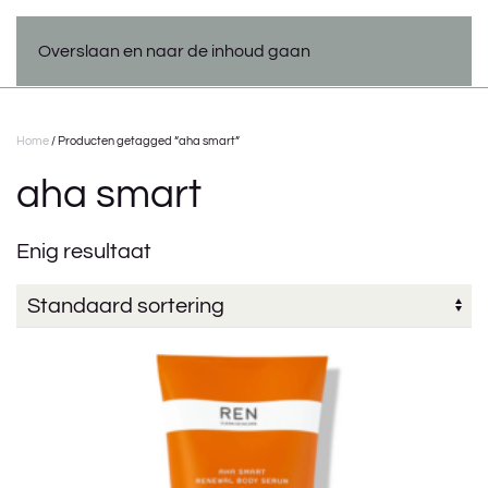
Overslaan en naar de inhoud gaan
Home
/ Producten getagged “aha smart”
aha smart
Enig resultaat