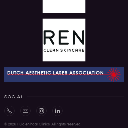
SOCIAL
©
2026
Huid en haar Clinics. All rights reserved.