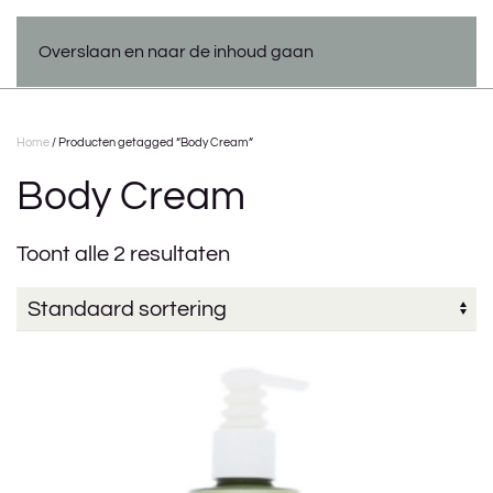
Overslaan en naar de inhoud gaan
Home
/ Producten getagged “Body Cream”
Body Cream
Toont alle 2 resultaten