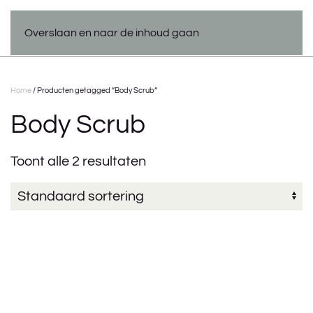
Overslaan en naar de inhoud gaan
Home
/ Producten getagged “Body Scrub”
Body Scrub
Toont alle 2 resultaten