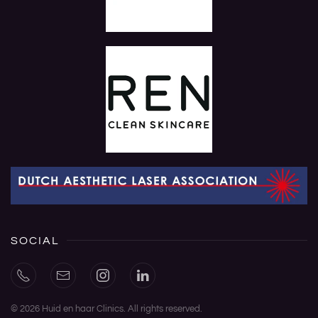
SOCIAL
©
2026
Huid en haar Clinics. All rights reserved.