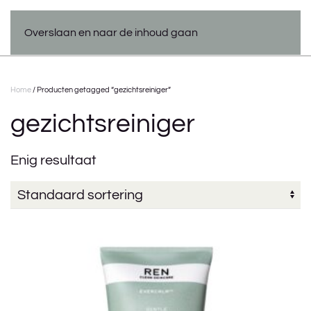
Overslaan en naar de inhoud gaan
Home
/ Producten getagged “gezichtsreiniger”
gezichtsreiniger
Enig resultaat