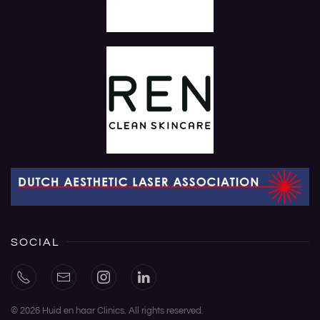
SOCIAL
©
2026
Huid en haar Clinics. All rights reserved.