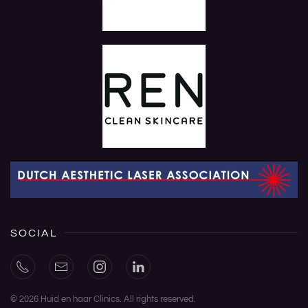
SOCIAL
©
2026
Huid en haar Clinics. All rights reserved.