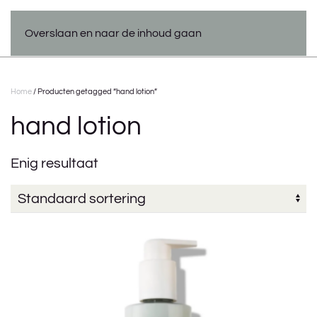
Overslaan en naar de inhoud gaan
Home
/ Producten getagged “hand lotion”
hand lotion
Enig resultaat