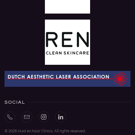
SOCIAL
©
2026
Huid en haar Clinics. All rights reserved.