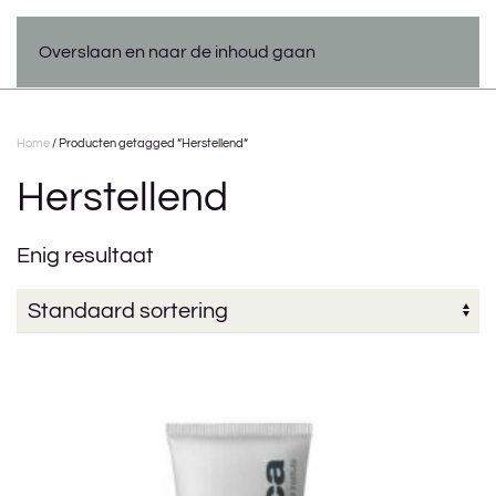
Overslaan en naar de inhoud gaan
Home
/ Producten getagged “Herstellend”
Herstellend
Enig resultaat