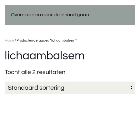
Overslaan en naar de inhoud gaan
Home
/ Producten getagged “lichaambalsem”
lichaambalsem
Toont alle 2 resultaten