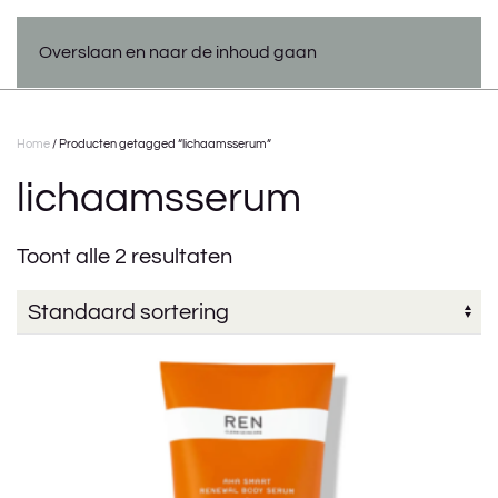
Overslaan en naar de inhoud gaan
Home
/ Producten getagged “lichaamsserum”
lichaamsserum
Toont alle 2 resultaten