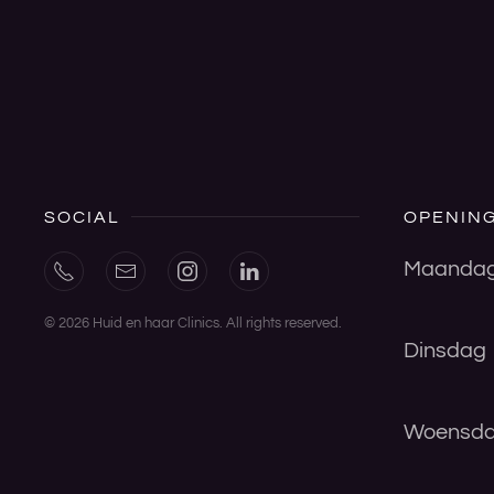
SOCIAL
OPENING
Maanda
©
2026
Huid en haar Clinics. All rights reserved.
Dinsdag
Woensd