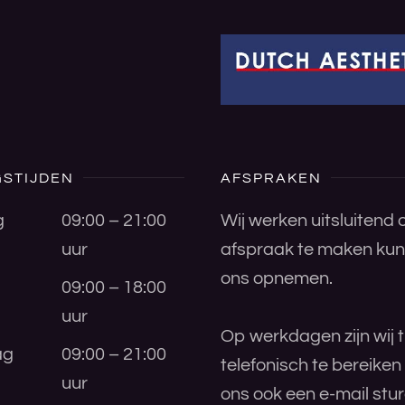
STIJDEN
AFSPRAKEN
g
09:00 – 21:00
Wij werken uitsluitend
uur
afspraak te maken kunt
ons opnemen.
09:00 – 18:00
uur
Op werkdagen zijn wij t
ag
09:00 – 21:00
telefonisch te bereiken
uur
ons ook een e-mail stu