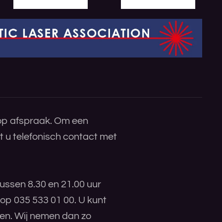
 op afspraak. Om een
 u telefonisch contact met
ussen 8.30 en 21.00 uur
 op 035 533 01 00. U kunt
ren. Wij nemen dan zo