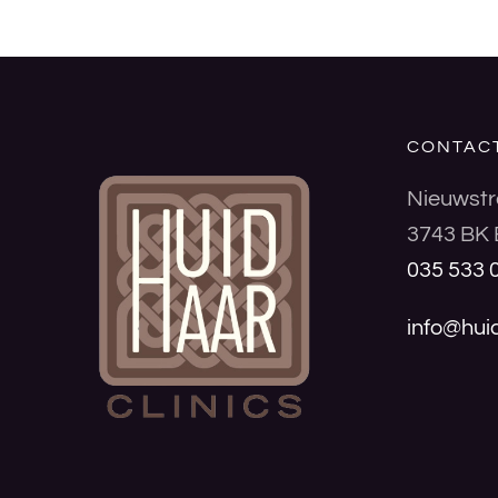
CONTAC
Nieuwstr
3743 BK 
035 533 
info@huid