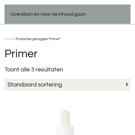
Overslaan en naar de inhoud gaan
Home
/ Producten getagged “Primer”
Primer
Toont alle 3 resultaten