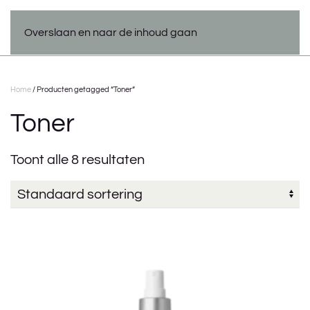
Overslaan en naar de inhoud gaan
Home
/ Producten getagged “Toner”
Toner
Toont alle 8 resultaten