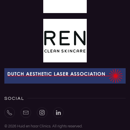
SOCIAL
©
2026
Huid en haar Clinics. All rights reserved.