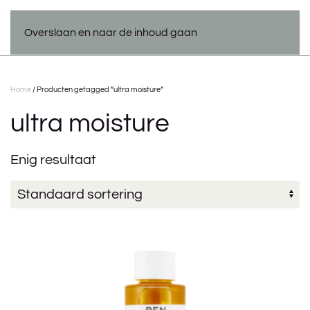
Overslaan en naar de inhoud gaan
Home
/ Producten getagged “ultra moisture”
ultra moisture
Enig resultaat