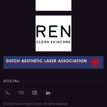
SOCIAL
©
2026
Huid en haar Clinics. All rights reserved.