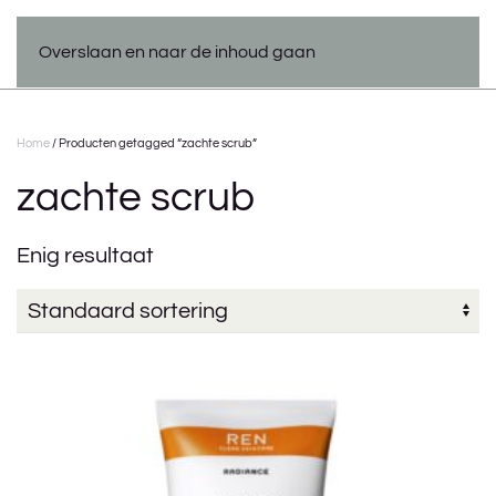
Overslaan en naar de inhoud gaan
Home
/ Producten getagged “zachte scrub”
zachte scrub
Enig resultaat