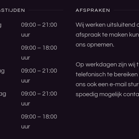
STIJDEN
AFSPRAKEN
g
09:00 – 21:00
Wij werken uitsluitend
uur
afspraak te maken kunt
ons opnemen.
09:00 – 18:00
uur
Op werkdagen zijn wij t
ag
09:00 – 21:00
telefonisch te bereiken
uur
ons ook een e-mail stu
ag
09:00 – 21:00
spoedig mogelijk conta
uur
09:00 – 18:00
uur