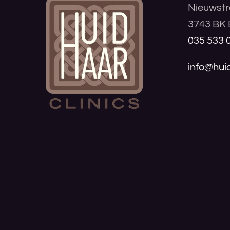
Nieuwstr
3743 BK 
035 533 
info@huid