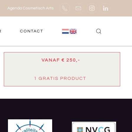
Agenda Cosmetisch Arts
R
CONTACT
VANAF
€ 250,-
1 GRATIS PRODUCT