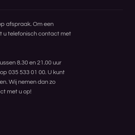
 op afspraak. Om een
 u telefonisch contact met
ussen 8.30 en 21.00 uur
 op 035 533 01 00. U kunt
ren. Wij nemen dan zo
ct met u op!