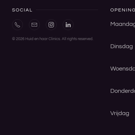
SOCIAL
OPENING
Maanda
©
2026
Huid en haar Clinics. All rights reserved.
Dinsdag
Woensd
Donderd
Vrijdag