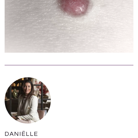
DANIËLLE