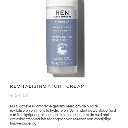
REVITALISING NIGHT CREAM
€
54,00
Multi-actieve nachtcrème geformuleerd om de huid te
revitaliseren en intens te hydrateren. Vermindert de zichtbaarheid
van fijne lijntjes, egaliseert de teint en beschermt de huid met
antioxidanten voor het tegengaan van tekenen van voortijdige
huidveroudering.