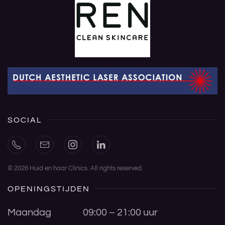
SOCIAL
©
2026
Huid en haar Clinics. All rights reserved.
OPENINGSTIJDEN
Maandag
09:00 – 21:00 uur