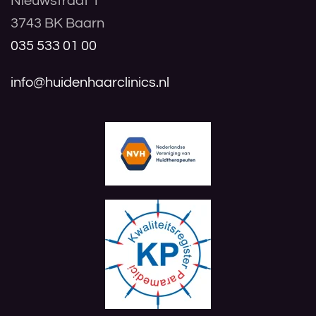
Nieuwstraat 1
3743 BK Baarn
035 533 01 00
info@huidenhaarclinics.nl