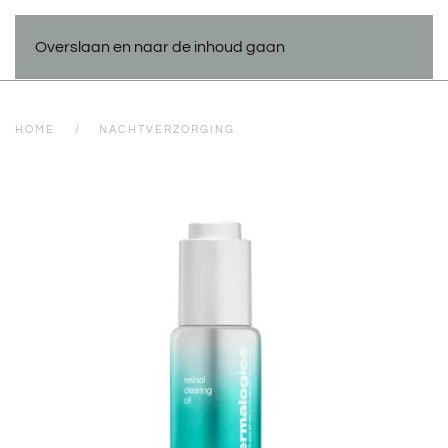
Overslaan en naar de inhoud gaan
HOME
NACHTVERZORGING