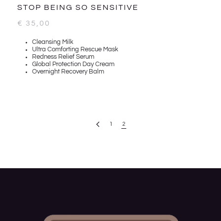
STOP BEING SO SENSITIVE
€
35,00
Cleansing Milk
Ultra Comforting Rescue Mask
Redness Relief Serum
Global Protection Day Cream
Overnight Recovery Balm
1
2