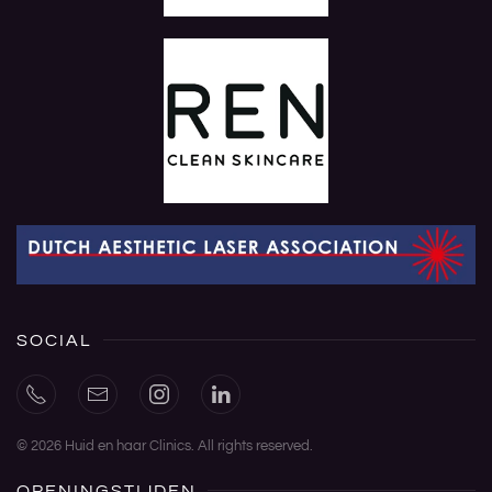
SOCIAL
©
2026
Huid en haar Clinics. All rights reserved.
OPENINGSTIJDEN