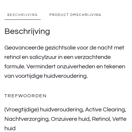
BESCHRIJVING
PRODUCT OMSCHRIJVING
Beschrijving
Geavanceerde gezichtsolie voor de nacht met
retinol en salicylzuur in een verzachtende
formule. Vermindert onzuiverheden en tekenen
van voortijdige huidveroudering.
TREFWOORDEN
(Vroegtijdige) huidveroudering
,
Active Clearing
,
Nachtverzorging
,
Onzuivere huid
,
Retinol
,
Vette
huid