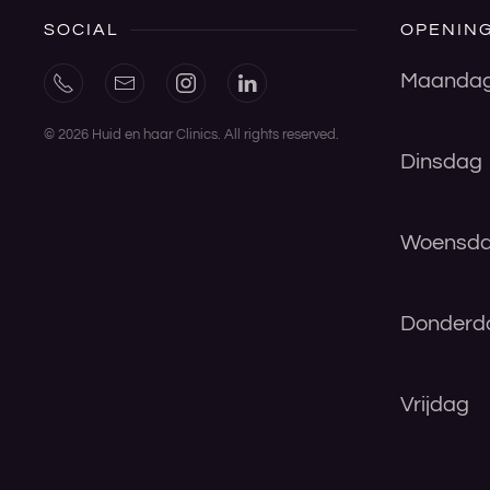
SOCIAL
OPENING
Maanda
©
2026
Huid en haar Clinics. All rights reserved.
Dinsdag
Woensd
Donderd
Vrijdag