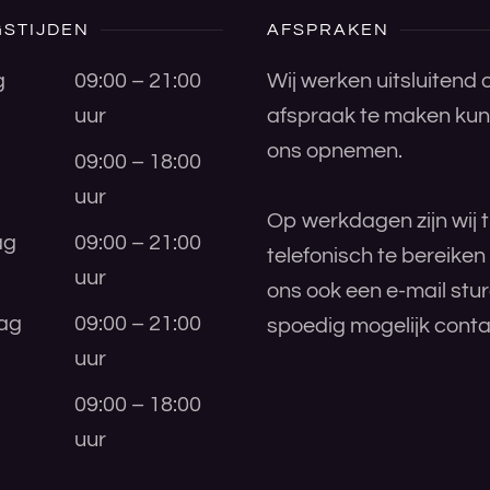
STIJDEN
AFSPRAKEN
g
09:00 – 21:00
Wij werken uitsluitend
uur
afspraak te maken kunt
ons opnemen.
09:00 – 18:00
uur
Op werkdagen zijn wij t
ag
09:00 – 21:00
telefonisch te bereiken
uur
ons ook een e-mail stu
ag
09:00 – 21:00
spoedig mogelijk conta
uur
09:00 – 18:00
uur