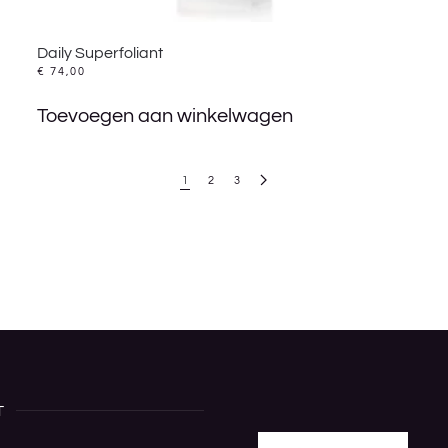
Daily Superfoliant
€
74,00
Toevoegen aan winkelwagen
1
2
3
T