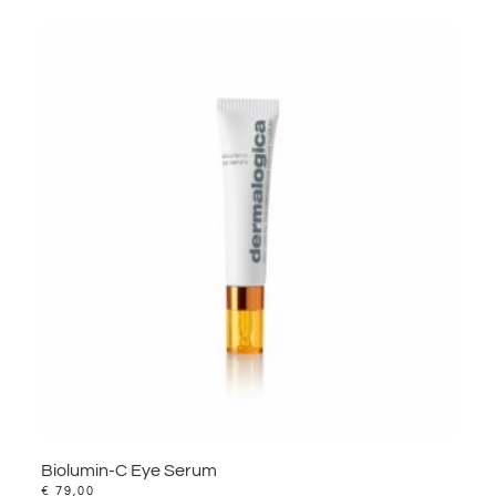
Biolumin-C Eye Serum
€
79,00