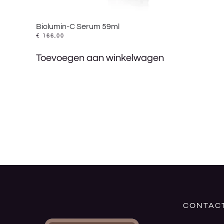
Biolumin-C Serum 59ml
€
166,00
Toevoegen aan winkelwagen
CONTAC