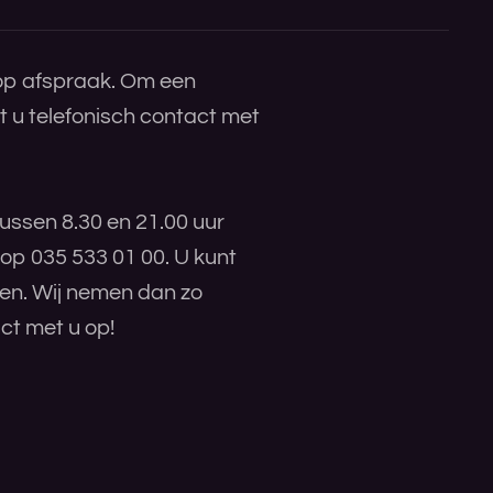
 op afspraak. Om een
 u telefonisch contact met
ussen 8.30 en 21.00 uur
 op 035 533 01 00. U kunt
ren. Wij nemen dan zo
ct met u op!