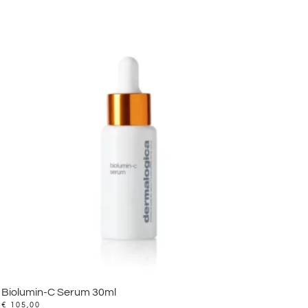
Biolumin-C Serum 30ml
€
105,00