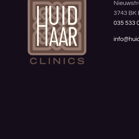
Nieuwstr
3743 BK 
035 533 
info@huid