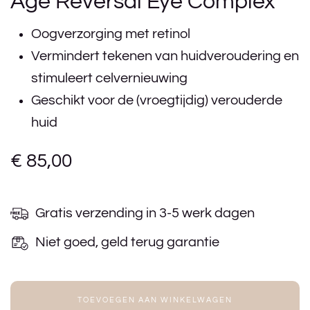
Age Reversal Eye Complex
Oogverzorging met retinol
Vermindert tekenen van huidveroudering en
stimuleert celvernieuwing
Geschikt voor de (vroegtijdig) verouderde
huid
€
85,00
Gratis verzending in 3-5 werk dagen
Niet goed, geld terug garantie
TOEVOEGEN AAN WINKELWAGEN