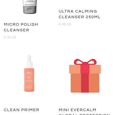
ULTRA CALMING
CLEANSER 250ML
MICRO POLISH
€
46,00
CLEANSER
€
32,00
CLEAN PRIMER
MINI EVERCALM