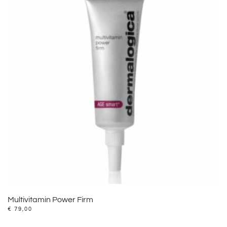
Multivitamin Power Firm
€
79,00