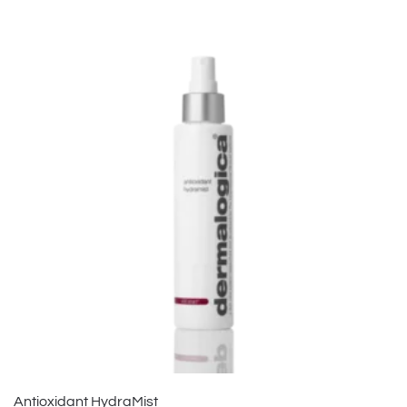
Antioxidant HydraMist