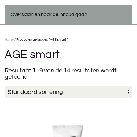
Overslaan en naar de inhoud gaan
Home
/ Producten getagged “AGE smart”
AGE smart
Resultaat 1–9 van de 14 resultaten wordt
getoond