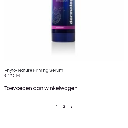
Phyto-Nature Firming Serum
€
173,00
Toevoegen aan winkelwagen
1
2