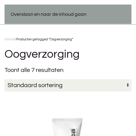
Overslaan en naar de inhoud gaan
Home
/ Producten getagged “Oogverzorging”
Oogverzorging
Toont alle 7 resultaten