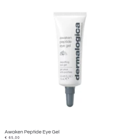
Awaken Peptide Eye Gel
€
65,00