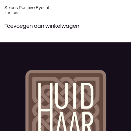
Stress Positive Eye Lift
€
82,00
Toevoegen aan winkelwagen