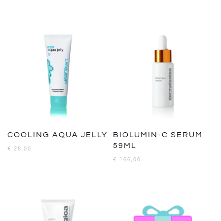
COOLING AQUA JELLY
BIOLUMIN-C SERUM
59ML
€
28,00
€
166,00