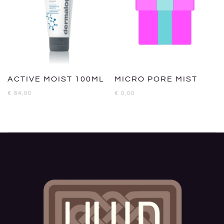
ACTIVE MOIST 100ML
MICRO PORE MIST
€
84,00
€
0,00