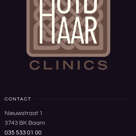
CONTACT
Nieuwstraat 1
3743 BK Baarn
035 533 01 00