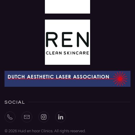
SOCIAL
©
2026
Huid en haar Clinics. All rights reserved.