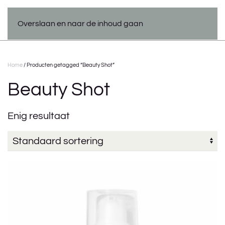
Overslaan en naar de inhoud gaan
Home
/ Producten getagged “Beauty Shot”
Beauty Shot
Enig resultaat