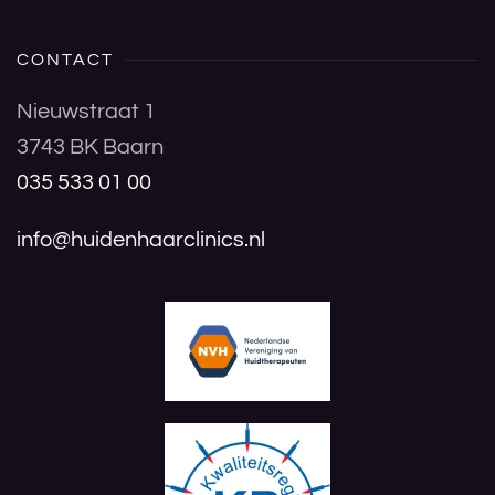
CONTACT
Nieuwstraat 1
3743 BK Baarn
035 533 01 00
info@huidenhaarclinics.nl