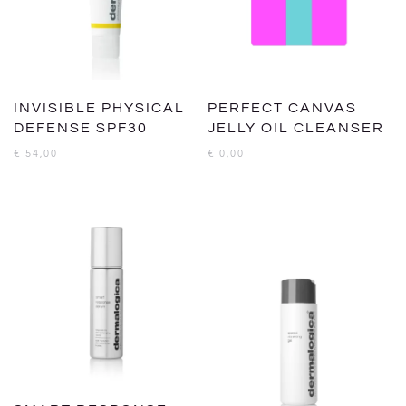
INVISIBLE PHYSICAL
PERFECT CANVAS
DEFENSE SPF30
JELLY OIL CLEANSER
€
54,00
€
0,00