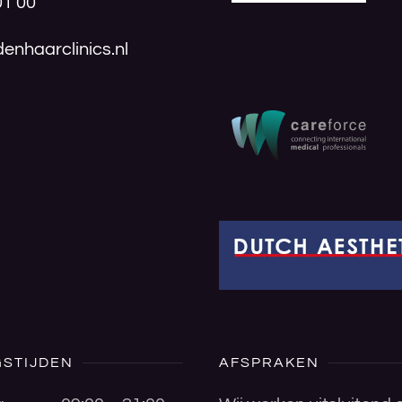
01 00
enhaarclinics.nl
STIJDEN
AFSPRAKEN