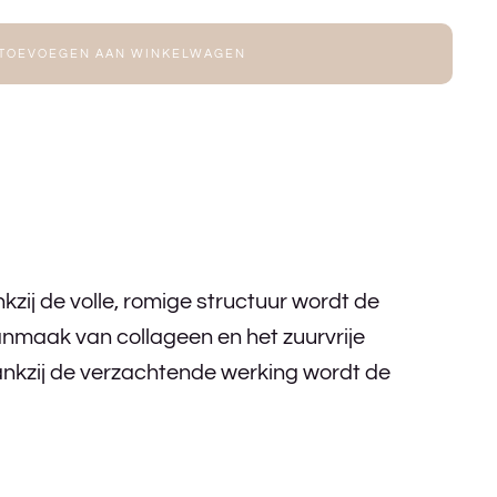
TOEVOEGEN AAN WINKELWAGEN
zij de volle, romige structuur wordt de
anmaak van collageen en het zuurvrije
 Dankzij de verzachtende werking wordt de