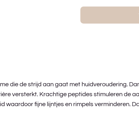
e die de strijd aan gaat met huidveroudering. Dank
ière versterkt. Krachtige peptides stimuleren de a
uid waardoor fijne lijntjes en rimpels verminderen.