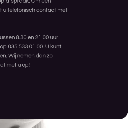
 op afspraak. Om een
 u telefonisch contact met
ussen 8.30 en 21.00 uur
 op 035 533 01 00. U kunt
ren. Wij nemen dan zo
ct met u op!