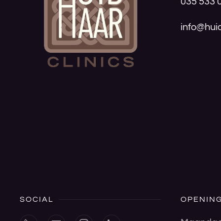
035 533 
info@huid
SOCIAL
OPENING