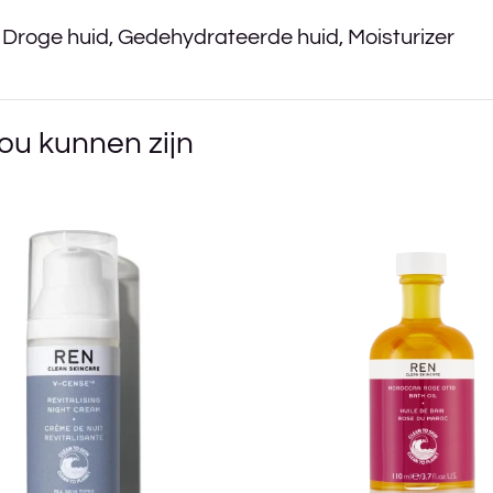
,
Droge huid
,
Gedehydrateerde huid
,
Moisturizer
ou kunnen zijn