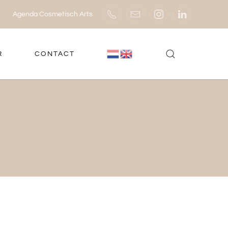
Agenda Cosmetisch Arts
R
CONTACT