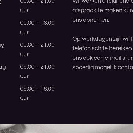
g
09:00 – 21:00
Wij werken uitsluitend
uur
afspraak te maken kunt
ons opnemen.
09:00 – 18:00
uur
Op werkdagen zijn wij t
ag
09:00 – 21:00
telefonisch te bereiken
uur
ons ook een e-mail stu
ag
09:00 – 21:00
spoedig mogelijk conta
uur
09:00 – 18:00
uur