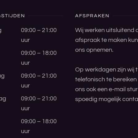
STIJDEN
AFSPRAKEN
g
09:00 – 21:00
Wij werken uitsluitend
uur
afspraak te maken kunt
ons opnemen.
09:00 – 18:00
uur
Op werkdagen zijn wij t
ag
09:00 – 21:00
telefonisch te bereiken
uur
ons ook een e-mail stu
ag
09:00 – 21:00
spoedig mogelijk conta
uur
09:00 – 18:00
uur