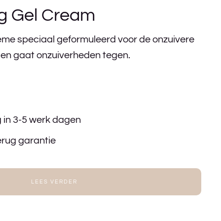
ng Gel Cream
me speciaal geformuleerd voor de onzuivere
t en gaat onzuiverheden tegen.
g in 3-5 werk dagen
erug garantie
LEES VERDER