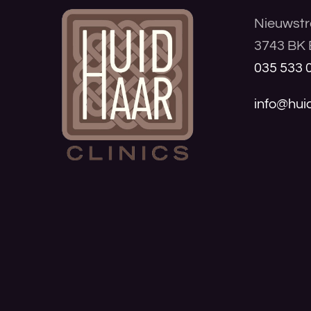
Nieuwstr
3743 BK 
035 533 
info@huid