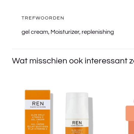
TREFWOORDEN
gel cream
,
Moisturizer
,
replenishing
Wat misschien ook interessant z