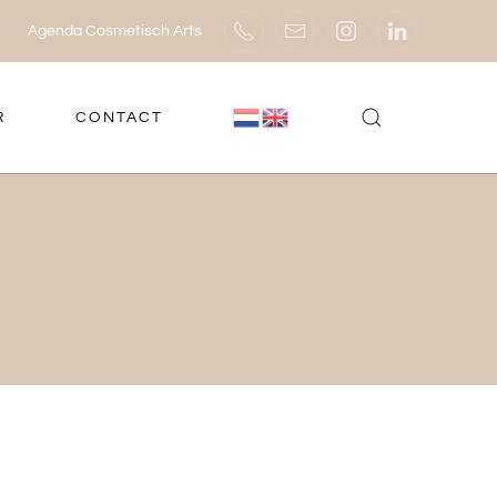
Agenda Cosmetisch Arts
R
CONTACT