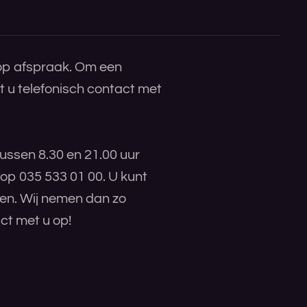
 op afspraak. Om een
 u telefonisch contact met
ussen 8.30 en 21.00 uur
 op 035 533 01 00. U kunt
ren. Wij nemen dan zo
ct met u op!