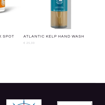
K SPOT
ATLANTIC KELP HAND WASH
€
25,00