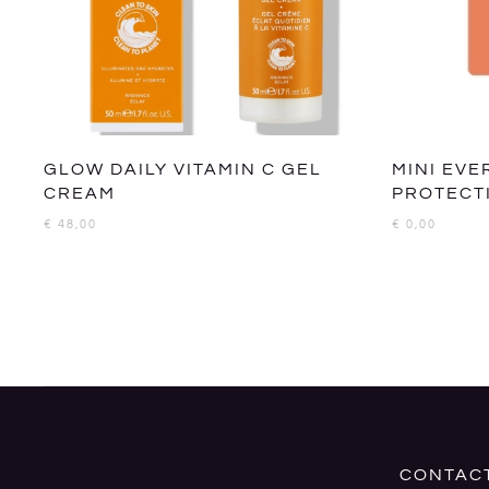
GLOW DAILY VITAMIN C GEL
MINI EV
CREAM
PROTECT
€
48,00
€
0,00
CONTAC