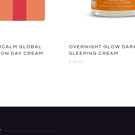
ERCALM GLOBAL
OVERNIGHT GLOW DAR
ION DAY CREAM
SLEEPING CREAM
€
59,00
T