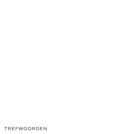
TREFWOORDEN