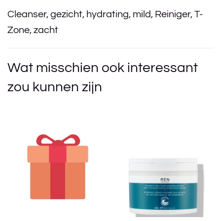
Cleanser
,
gezicht
,
hydrating
,
mild
,
Reiniger
,
T-
Zone
,
zacht
Wat misschien ook interessant
zou kunnen zijn