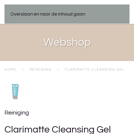
Overslaan en naar de inhoud gaan
Webshop
HOME
REINIGING
CLARIMATTE CLEANSING GEL
Reiniging
Clarimatte Cleansing Gel