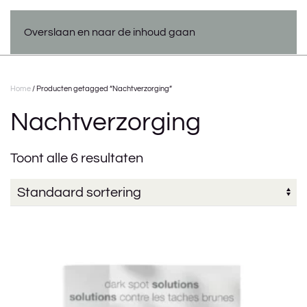
Overslaan en naar de inhoud gaan
Home
/ Producten getagged “Nachtverzorging”
Nachtverzorging
Toont alle 6 resultaten