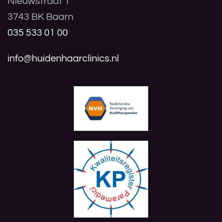
Nieuwstraat 1
3743 BK Baarn
035 533 01 00
info@huidenhaarclinics.nl