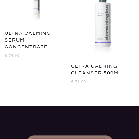
ULTRA CALMING
SERUM
CONCENTRATE
€
74,00
ULTRA CALMING
CLEANSER 500ML
€
74,00