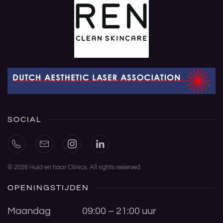
SOCIAL
©
2026
Huid en haar Clinics. All rights reserved.
OPENINGSTIJDEN
Maandag
09:00 – 21:00 uur