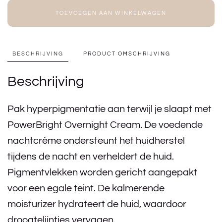
TOEVOEGEN AAN WINKELWAGEN
BESCHRIJVING
PRODUCT OMSCHRIJVING
Beschrijving
Pak hyperpigmentatie aan terwijl je slaapt met
PowerBright Overnight Cream. De voedende
nachtcrème ondersteunt het huidherstel
tijdens de nacht en verheldert de huid.
Pigmentvlekken worden gericht aangepakt
voor een egale teint. De kalmerende
moisturizer hydrateert de huid, waardoor
droogtelijntjes vervagen.