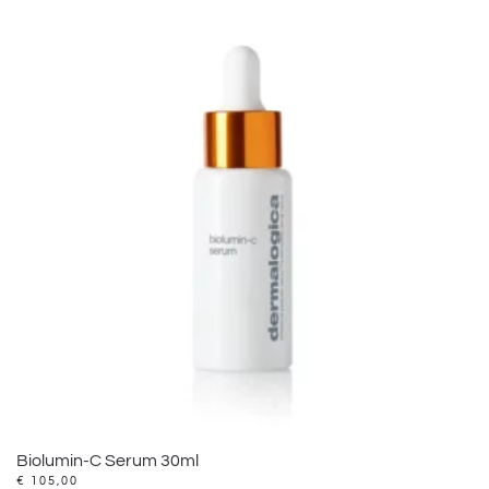
Biolumin-C Serum 30ml
€
105,00