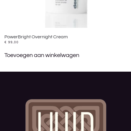
PowerBright Overnight Cream
€
99,00
Toevoegen aan winkelwagen