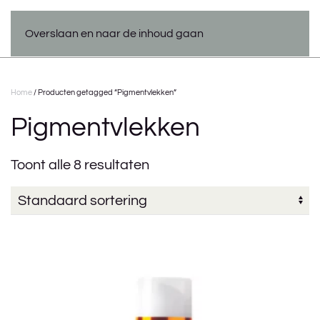
Overslaan en naar de inhoud gaan
Home
/ Producten getagged “Pigmentvlekken”
Pigmentvlekken
Toont alle 8 resultaten