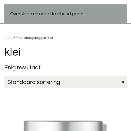
Overslaan en naar de inhoud gaan
Home
/ Producten getagged “klei”
klei
Enig resultaat