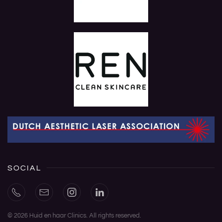
SOCIAL
©
2026
Huid en haar Clinics. All rights reserved.