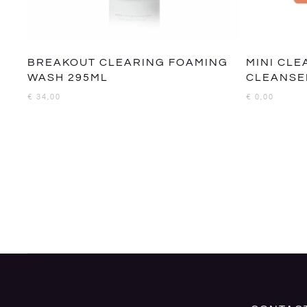
BREAKOUT CLEARING FOAMING
MINI CLE
WASH 295ML
CLEANSE
€
34,00
€
0,00