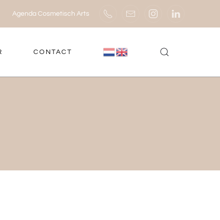
Agenda Cosmetisch Arts
R
CONTACT