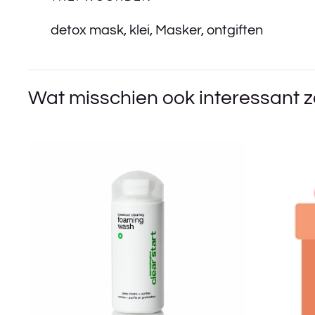
detox mask
,
klei
,
Masker
,
ontgiften
Wat misschien ook interessant z