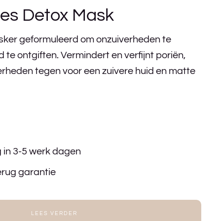
ores Detox Mask
sker geformuleerd om onzuiverheden te
 te ontgiften. Vermindert en verfijnt poriën,
erheden tegen voor een zuivere huid en matte
g in 3-5 werk dagen
erug garantie
LEES VERDER