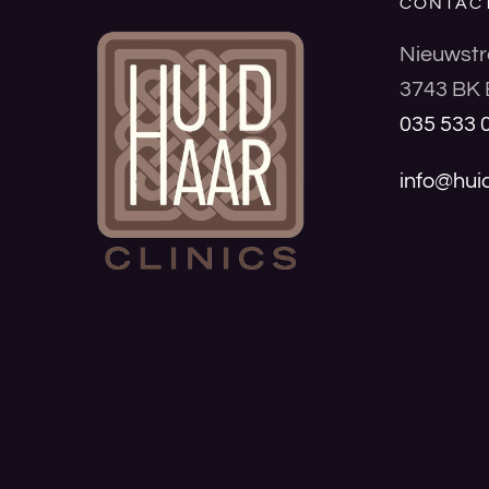
CONTAC
Nieuwstr
3743 BK 
035 533 
info@huid