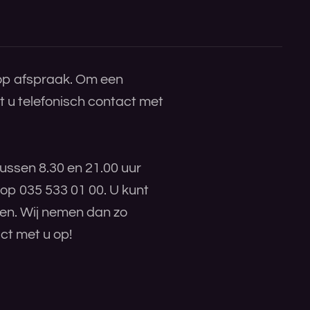
 op afspraak. Om een
 u telefonisch contact met
ussen 8.30 en 21.00 uur
 op 035 533 01 00. U kunt
ren. Wij nemen dan zo
ct met u op!