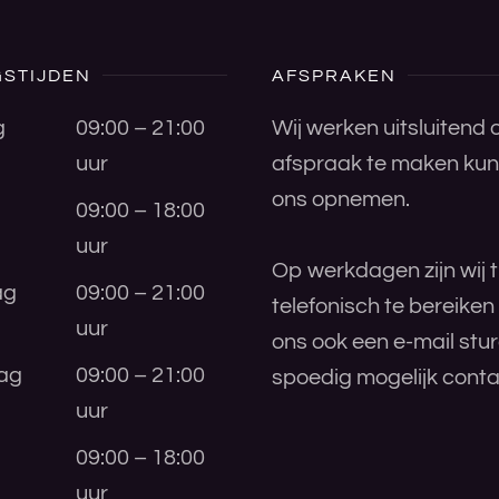
STIJDEN
AFSPRAKEN
g
09:00 – 21:00
Wij werken uitsluitend
uur
afspraak te maken kunt
ons opnemen.
09:00 – 18:00
uur
Op werkdagen zijn wij t
ag
09:00 – 21:00
telefonisch te bereiken
uur
ons ook een e-mail stu
ag
09:00 – 21:00
spoedig mogelijk conta
uur
09:00 – 18:00
uur