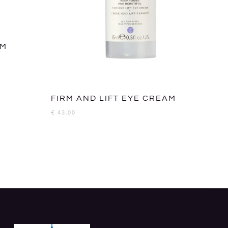
UM
FIRM AND LIFT EYE CREAM
€
43,00