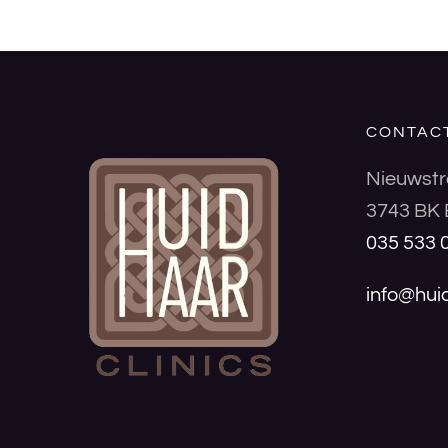
CONTAC
Nieuwstr
3743 BK 
035 533 
info@huid