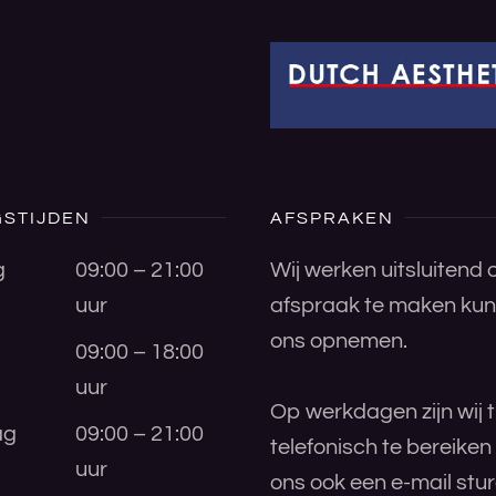
STIJDEN
AFSPRAKEN
g
09:00 – 21:00
Wij werken uitsluitend
uur
afspraak te maken kunt
ons opnemen.
09:00 – 18:00
uur
Op werkdagen zijn wij t
ag
09:00 – 21:00
telefonisch te bereiken
uur
ons ook een e-mail stu