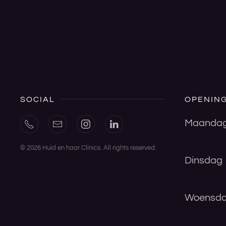
SOCIAL
OPENING
Maanda
©
2026
Huid en haar Clinics. All rights reserved.
Dinsdag
Woensd