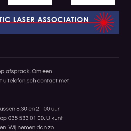
 op afspraak. Om een
 u telefonisch contact met
ussen 8.30 en 21.00 uur
 op 035 533 01 00. U kunt
ren. Wij nemen dan zo