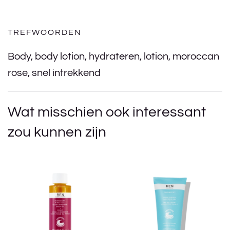
TREFWOORDEN
Body
,
body lotion
,
hydrateren
,
lotion
,
moroccan
rose
,
snel intrekkend
Wat misschien ook interessant
zou kunnen zijn