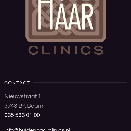
CONTACT
Nieuwstraat 1
3743 BK Baarn
035 533 01 00
info@huidenhaarclinics.nl