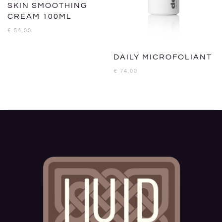
SKIN SMOOTHING
CREAM 100ML
€
84,00
DAILY MICROFOLIANT
€
74,00