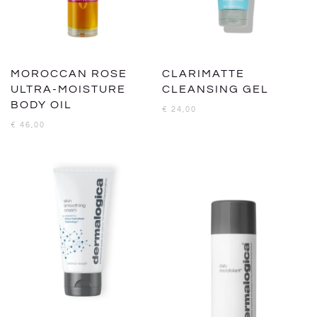
MOROCCAN ROSE
CLARIMATTE
ULTRA-MOISTURE
CLEANSING GEL
BODY OIL
€
24,00
€
46,00