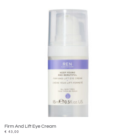
Firm And Lift Eye Cream
€
43,00