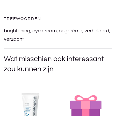
TREFWOORDEN
brightening
,
eye cream
,
oogcrème
,
verhelderd
,
verzacht
Wat misschien ook interessant
zou kunnen zijn